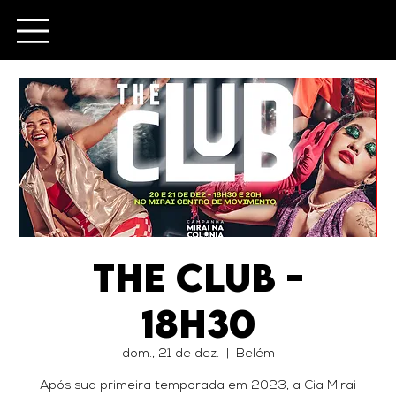
The Club -
18h30
dom., 21 de dez.
  |  
Belém
Após sua primeira temporada em 2023, a Cia Mirai