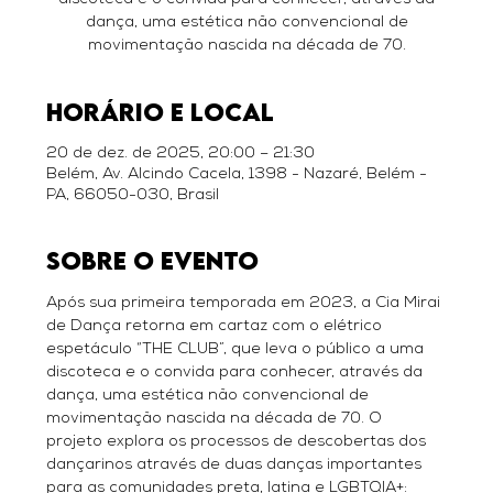
discoteca e o convida para conhecer, através da
dança, uma estética não convencional de
movimentação nascida na década de 70.
Horário e local
20 de dez. de 2025, 20:00 – 21:30
Belém, Av. Alcindo Cacela, 1398 - Nazaré, Belém -
PA, 66050-030, Brasil
Sobre o evento
Após sua primeira temporada em 2023, a Cia Mirai 
de Dança retorna em cartaz com o elétrico 
espetáculo “THE CLUB”, que leva o público a uma 
discoteca e o convida para conhecer, através da 
dança, uma estética não convencional de 
movimentação nascida na década de 70. O 
projeto explora os processos de descobertas dos 
dançarinos através de duas danças importantes 
para as comunidades preta, latina e LGBTQIA+: 