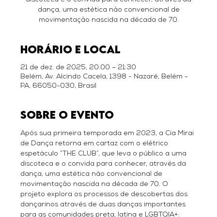
discoteca e o convida para conhecer, através da
dança, uma estética não convencional de
movimentação nascida na década de 70.
Horário e local
21 de dez. de 2025, 20:00 – 21:30
Belém, Av. Alcindo Cacela, 1398 - Nazaré, Belém -
PA, 66050-030, Brasil
Sobre o evento
Após sua primeira temporada em 2023, a Cia Mirai 
de Dança retorna em cartaz com o elétrico 
espetáculo “THE CLUB”, que leva o público a uma 
discoteca e o convida para conhecer, através da 
dança, uma estética não convencional de 
movimentação nascida na década de 70. O 
projeto explora os processos de descobertas dos 
dançarinos através de duas danças importantes 
para as comunidades preta, latina e LGBTQIA+: 