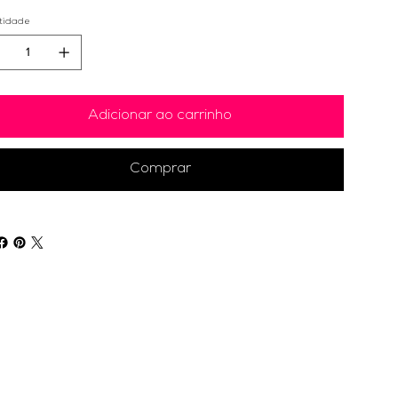
tidade
Adicionar ao carrinho
Comprar