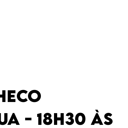
CHECO
UA - 18H30 ÀS